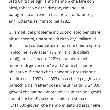
Stati Uniti che ogni anno hanno a che fare con
alcol, tabacco e altre droghe, rimane alta
paragonata al trend in declino visto durante gli
anni Ottanta, terminato nel 1992.
Gli ambiti del problema includono, solo per citare
alcuni esempi, una stima di circa 22,5 miliardi di
dollari che i consumatori minorenni hanno speso
in alcol nel 1999 (dei 116,2 miliardi di dollari
totali), un allarmante 212% di aumento nel
numero di giovani dai 12 ai 17 anni che hanno
abusato di farmaci che richiedono prescrizione
medica tra il 1992 e il 2003 (cosa che è peggiorata
parecchio nel frattempo) e una stima di 1.124.000
giovani che hanno iniziato ad assumere analgesici
stimata nel 2001, seconda solo alla stima di
1.741.000 giovani che hanno iniziato ad assumere