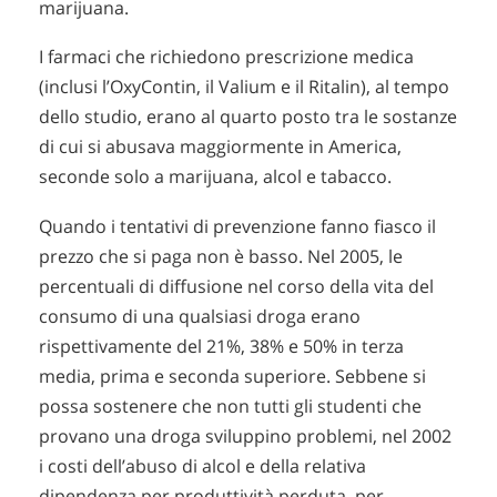
marijuana.
I farmaci che richiedono prescrizione medica
(inclusi l’OxyContin, il Valium e il Ritalin), al tempo
dello studio, erano al quarto posto tra le sostanze
di cui si abusava maggiormente in America,
seconde solo a marijuana, alcol e tabacco.
Quando i tentativi di prevenzione fanno fiasco il
prezzo che si paga non è basso. Nel 2005, le
percentuali di diffusione nel corso della vita del
consumo di una qualsiasi droga erano
rispettivamente del 21%, 38% e 50% in terza
media, prima e seconda superiore. Sebbene si
possa sostenere che non tutti gli studenti che
provano una droga sviluppino problemi, nel 2002
i costi dell’abuso di alcol e della relativa
dipendenza per produttività perduta, per