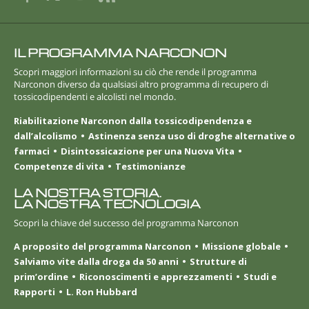
IL PROGRAMMA NARCONON
Scopri maggiori informazioni su ciò che rende il programma
Narconon diverso da qualsiasi altro programma di recupero di
tossicodipendenti e alcolisti nel mondo.
Riabilitazione Narconon dalla tossicodipendenza e
dall’alcolismo
Astinenza senza uso di droghe alternative o
farmaci
Disintossicazione per una Nuova Vita
Competenze di vita
Testimonianze
LA NOSTRA STORIA.
LA NOSTRA TECNOLOGIA
Scopri la chiave del successo del programma Narconon
A proposito del programma Narconon
Missione globale
Salviamo vite dalla droga da 50 anni
Strutture di
prim’ordine
Riconoscimenti e apprezzamenti
Studi e
Rapporti
L. Ron Hubbard