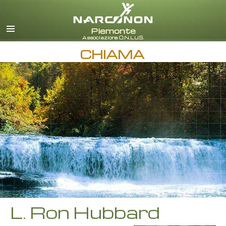
italiano
Tutte le zone/lingue
CHIAMA
L. Ron Hubbard