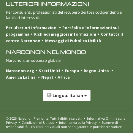
ULTERIORI INFORMAZIONI
Per consulenti, professionisti del recupero dei tossicodipendenti e
familiari interessati.
Per ulteriori informazioni
Portfolio d’informazioni sul
programma
Richiedi maggiori informazioni
Contatta il
centro Narconon
Messaggi di Pubblica Utilità
NARCONON NEL MONDO
Narconon: un successo globale
Narconon.org
Stati Uniti
Europa
Regno Unito
America Latina
Nepal
Africa
Lingua:
Italian
© 2026
Narconon Piemonte
. Tutti i diritti riservati.
•
Informativa On-line sulla
Privacy
•
Condizioni di Utilizzo
•
Informativa sulla Privacy
•
Esonero di
responsabilità: i risultati individuali non sono garantiti e potrebbero variare.