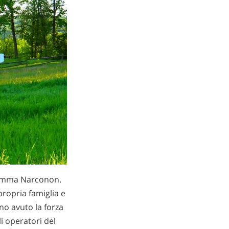
gramma Narconon.
propria famiglia e
no avuto la forza
li operatori del