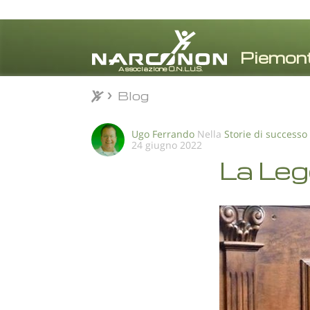
Blog
Blog
⨯
Ugo Ferrando
Nella
Storie di successo
24 giugno 2022
La Le