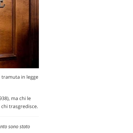
i tramuta in legge
938), ma chi le
 chi trasgredisce.
anto sono stato