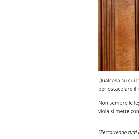
Qualcosa su cui l
per ostacolare il
Non sempre le legg
viola si mette co
“Percorrendo tutti