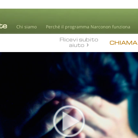
Chi siamo
Perché il programma Narconon funziona
Ricevi subito
CHIAMA
aiuto