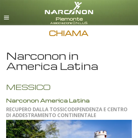
italiano
Tutte le zone/lingue
CHIAMA
Narconon in
America Latina
MESSICO
Narconon America Latina
RECUPERO DALLA TOSSICODIPENDENZA E CENTRO
DI ADDESTRAMENTO CONTINENTALE