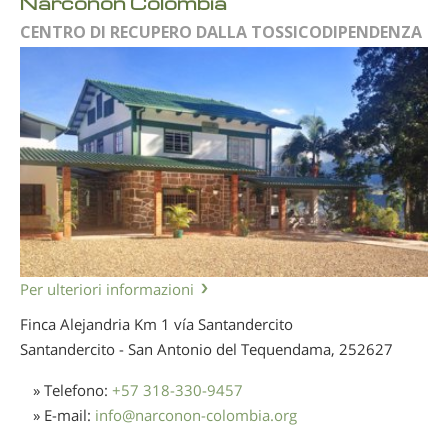
Narconon Colombia
CENTRO DI RECUPERO DALLA TOSSICODIPENDENZA
Per ulteriori informazioni
Finca Alejandria Km 1 vía Santandercito
Santandercito - San Antonio del Tequendama,
252627
» Telefono:
+57 318-330-9457
» E-mail:
info
@
narconon-colombia.org