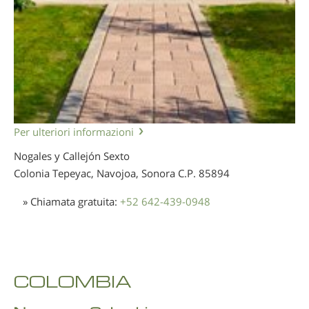
Per ulteriori informazioni
Nogales y Callejón Sexto
Colonia Tepeyac, Navojoa, Sonora
C.P. 85894
» Chiamata gratuita:
+52 642-439-0948
COLOMBIA