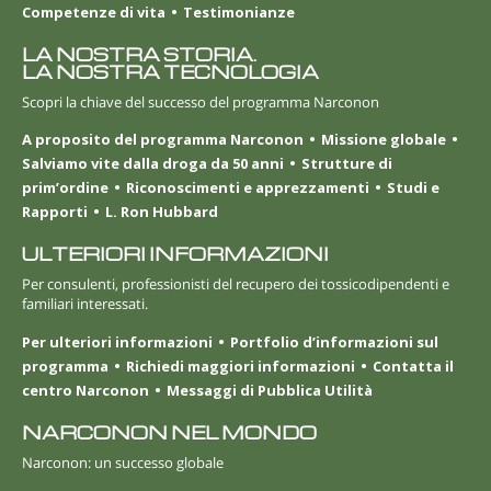
Competenze di vita
Testimonianze
LA NOSTRA STORIA.
LA NOSTRA TECNOLOGIA
Scopri la chiave del successo del programma Narconon
A proposito del programma Narconon
Missione globale
Salviamo vite dalla droga da 50 anni
Strutture di
prim’ordine
Riconoscimenti e apprezzamenti
Studi e
Rapporti
L. Ron Hubbard
ULTERIORI INFORMAZIONI
Per consulenti, professionisti del recupero dei tossicodipendenti e
familiari interessati.
Per ulteriori informazioni
Portfolio d’informazioni sul
programma
Richiedi maggiori informazioni
Contatta il
centro Narconon
Messaggi di Pubblica Utilità
NARCONON NEL MONDO
Narconon: un successo globale