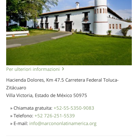
Per ulteriori informazioni
Hacienda Dolores, Km 47.5 Carretera Federal Toluca-
Zitácuaro
Villa Victoria, Estado de México
50975
» Chiamata gratuita:
+52-55-5350-9083
» Telefono:
+52 726-251-5539
» E-mail:
info
@
narcononlatinamerica.org