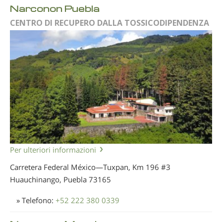
Narconon Puebla
CENTRO DI RECUPERO DALLA TOSSICODIPENDENZA
Per ulteriori informazioni
Carretera Federal México—Tuxpan, Km 196 #3
Huauchinango, Puebla
73165
» Telefono:
+52 222 380 0339