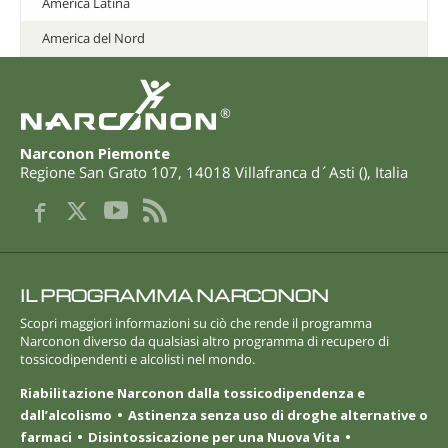
America Latina
America del Nord
®
Narconon Piemonte
Regione San Grato 107
,
14018
Villafranca d´Asti
(
),
Italia
IL PROGRAMMA NARCONON
Scopri maggiori informazioni su ciò che rende il programma
Narconon diverso da qualsiasi altro programma di recupero di
tossicodipendenti e alcolisti nel mondo.
Riabilitazione Narconon dalla tossicodipendenza e
dall’alcolismo
Astinenza senza uso di droghe alternative o
farmaci
Disintossicazione per una Nuova Vita