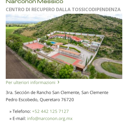
Narconon Messico
CENTRO DI RECUPERO DALLA TOSSICODIPENDENZA
Per ulteriori informazioni
3ra. Sección de Rancho San Clemente, San Clemente
Pedro Escobedo, Queretaro
76720
» Telefono:
+52 442 125 7127
» E-mail:
info
@
narconon.org.mx